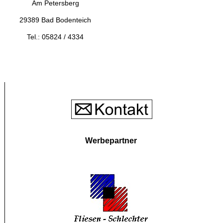
Am Petersberg
29389 Bad Bodenteich
Tel.: 05824 / 4334
Werbepartner