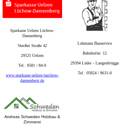
Sparkasse Uelzen Lüchow-
Dannenberg
Luhmann Bauservice
Veerßer Straße 42
Bahnhofstr. 12
29525 Uelzen
29394 Lüder - Langenbrügge
Tel.: 0581 / 84-0
Tel.: 05824 / 9631-0
www.sparkasse-uelzen-luechow-
dannenberg.de
Andreas Schweden Holzbau &
Zimmerei