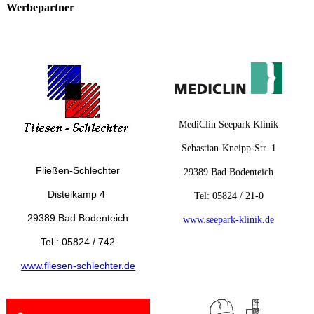
Werbepartner
MediClin Seepark Klinik
Sebastian-Kneipp-Str. 1
Fließen-Schlechter
29389 Bad Bodenteich
Distelkamp 4
Tel: 05824 / 21-0
29389 Bad Bodenteich
www.seepark-klinik.de
Tel.: 05824 / 742
www.fliesen-schlechter.de