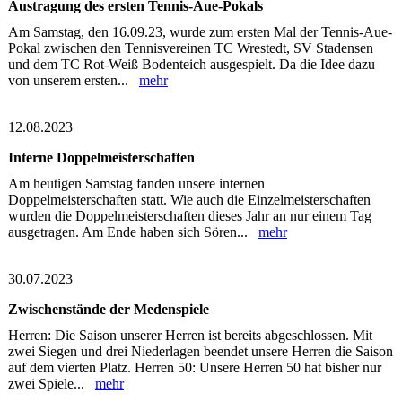
Austragung des ersten Tennis-Aue-Pokals
Am Samstag, den 16.09.23, wurde zum ersten Mal der Tennis-Aue-
Pokal zwischen den Tennisvereinen TC Wrestedt, SV Stadensen
und dem TC Rot-Weiß Bodenteich ausgespielt. Da die Idee dazu
von unserem ersten...
mehr
12.08.2023
Interne Doppelmeisterschaften
Am heutigen Samstag fanden unsere internen
Doppelmeisterschaften statt. Wie auch die Einzelmeisterschaften
wurden die Doppelmeisterschaften dieses Jahr an nur einem Tag
ausgetragen. Am Ende haben sich Sören...
mehr
30.07.2023
Zwischenstände der Medenspiele
Herren: Die Saison unserer Herren ist bereits abgeschlossen. Mit
zwei Siegen und drei Niederlagen beendet unsere Herren die Saison
auf dem vierten Platz. Herren 50: Unsere Herren 50 hat bisher nur
zwei Spiele...
mehr