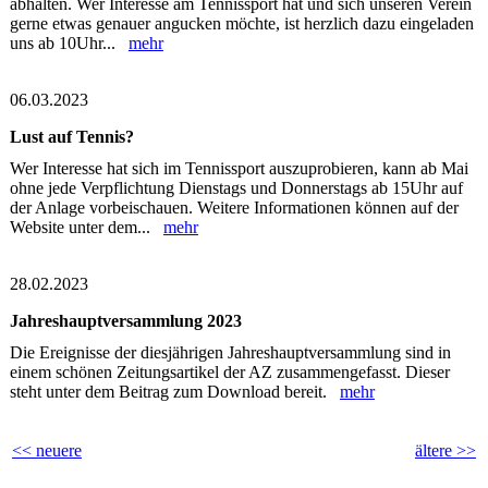
abhalten. Wer Interesse am Tennissport hat und sich unseren Verein
gerne etwas genauer angucken möchte, ist herzlich dazu eingeladen
uns ab 10Uhr...
mehr
06.03.2023
Lust auf Tennis?
Wer Interesse hat sich im Tennissport auszuprobieren, kann ab Mai
ohne jede Verpflichtung Dienstags und Donnerstags ab 15Uhr auf
der Anlage vorbeischauen. Weitere Informationen können auf der
Website unter dem...
mehr
28.02.2023
Jahreshauptversammlung 2023
Die Ereignisse der diesjährigen Jahreshauptversammlung sind in
einem schönen Zeitungsartikel der AZ zusammengefasst. Dieser
steht unter dem Beitrag zum Download bereit.
mehr
<< neuere
ältere >>